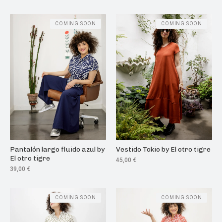
COMING SOON
COMING SOON
Pantalón largo fluido azul by
Vestido Tokio by El otro tigre
El otro tigre
45,00
€
39,00
€
COMING SOON
COMING SOON