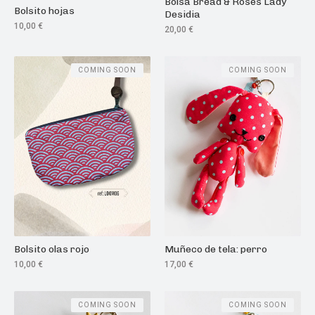
Bolsa Bread & Roses Lady
Bolsito hojas
Desidia
10,00
€
20,00
€
COMING SOON
COMING SOON
Bolsito olas rojo
Muñeco de tela: perro
10,00
€
17,00
€
COMING SOON
COMING SOON