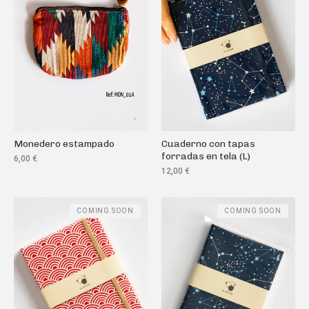
Monedero estampado
Cuaderno con tapas
forradas en tela (L)
6,00
€
12,00
€
COMING SOON
COMING SOON