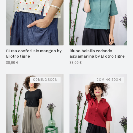
Blusa confeti sin mangas by
Blusa bolsillo redondo
El otro tigre
aguamarina by El otro tigre
38,00
€
38,00
€
COMING SOON
COMING SOON