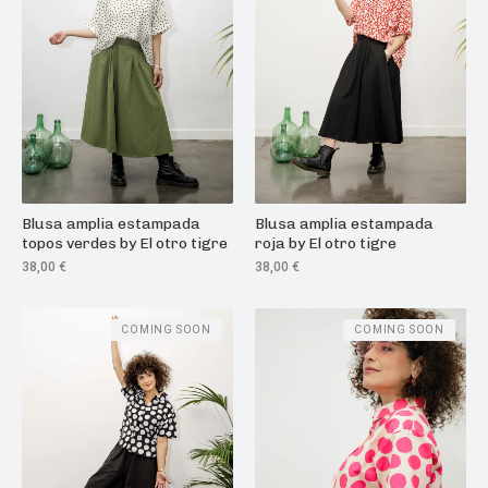
Blusa amplia estampada
Blusa amplia estampada
topos verdes by El otro tigre
roja by El otro tigre
38,00
€
38,00
€
COMING SOON
COMING SOON