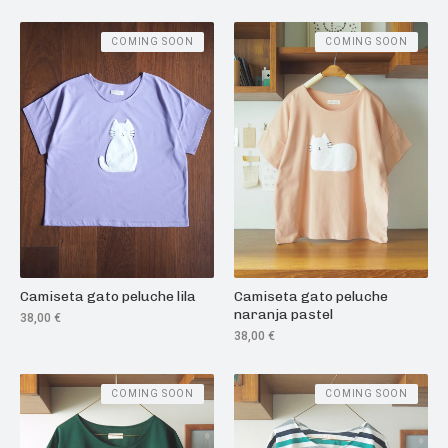
COMING SOON
COMING SOON
Camiseta gato peluche lila
Camiseta gato peluche
naranja pastel
38,00
€
38,00
€
COMING SOON
COMING SOON