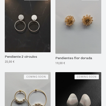
Pendiente 2 círculos
Pendientes flor dorada
25,00
€
19,00
€
COMING SOON
COMING SOON