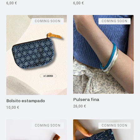
6,00
€
6,00
€
COMING SOON
COMING SOON
Pulsera fina
Bolsito estampado
26,00
€
10,00
€
COMING SOON
COMING SOON