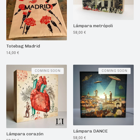
Lámpara metrópoli
58,00
€
Totebag Madrid
14,00
€
COMING SOON
COMING SOON
Lámpara DANCE
Lámpara corazón
58,00
€