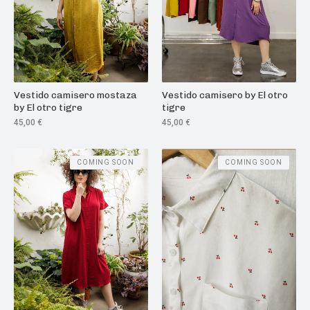
Vestido camisero mostaza
Vestido camisero by El otro
by El otro tigre
tigre
45,00
€
45,00
€
COMING SOON
COMING SOON