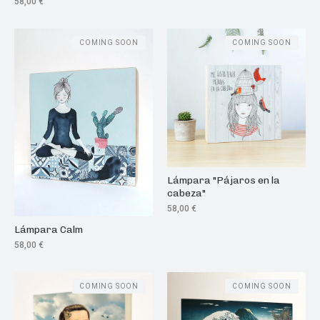
58,00
€
COMING SOON
COMING SOON
Lámpara "Pájaros en la
cabeza"
58,00
€
Lámpara Calm
58,00
€
COMING SOON
COMING SOON