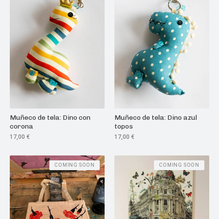
Muñeco de tela: Dino azul
Muñeco de tela: Dino con
topos
corona
17,00
€
17,00
€
COMING SOON
COMING SOON