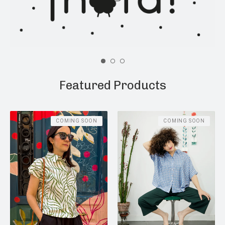
Featured Products
COMING SOON
COMING SOON