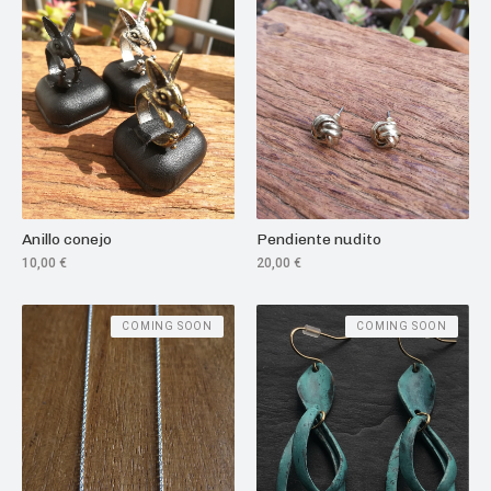
Anillo conejo
Pendiente nudito
10,00
€
20,00
€
COMING SOON
COMING SOON