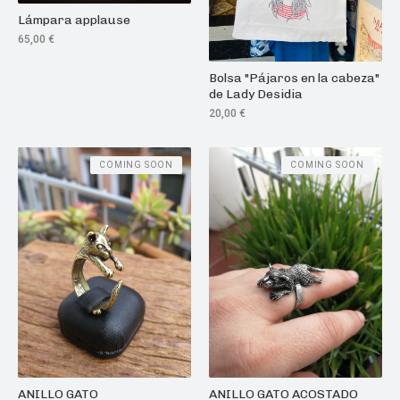
Lámpara applause
65,00
€
Bolsa "Pájaros en la cabeza"
de Lady Desidia
20,00
€
COMING SOON
COMING SOON
ANILLO GATO
ANILLO GATO ACOSTADO