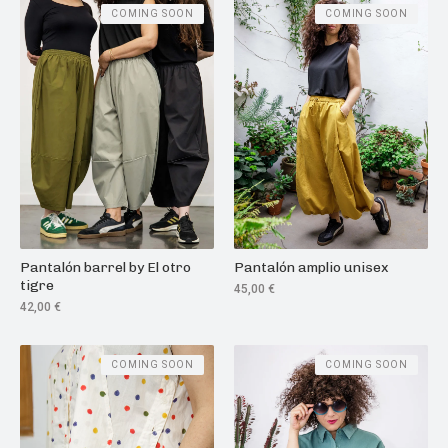
COMING SOON
COMING SOON
Pantalón barrel by El otro
Pantalón amplio unisex
tigre
45,00
€
42,00
€
COMING SOON
COMING SOON