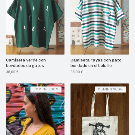
Camiseta verde con
Camiseta rayas con gato
bordados de gatos
bordado en el bolsillo
38,00
€
38,00
€
COMING SOON
COMING SOON