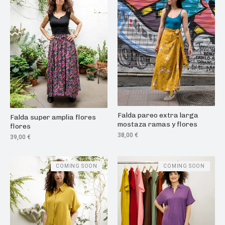
Falda pareo extra larga
Falda super amplia flores
mostaza ramas y flores
flores
38,00
€
39,00
€
COMING SOON
COMING SOON