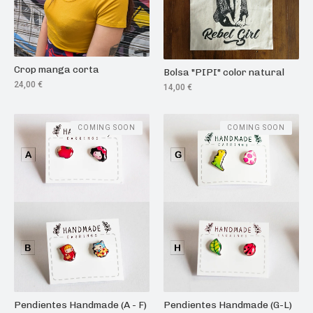
Crop manga corta
Bolsa "PIPI" color natural
24,00
€
14,00
€
COMING SOON
COMING SOON
Pendientes Handmade (A - F)
Pendientes Handmade (G-L)