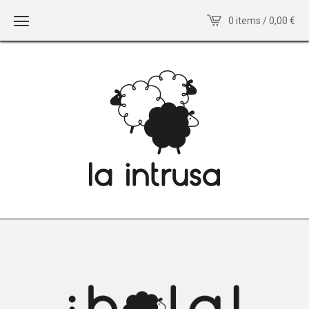
0 items / 0,00
€