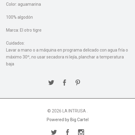
Color: aguamarina
100% algodón
Marca: El otro tigre
Cuidados:
Lavar a mano o a máquina en programa delicado con agua fría o
máximo 30º, no usar secadora ni lejía, planchar a temperatura
baja
© 2026 LA INTRUSA .
Powered by Big Cartel