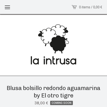
0 items / 0,00
€
Blusa bolsillo redondo aguamarina
by El otro tigre
38,00
€
COMING SOON