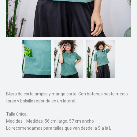
Blusa de corte amplio y manga corta. Con botones hasta medio
torso y bolsillo redondo en un lateral.
Talla única.
Medidas: . Medidas: 56 cm largo, 57 cm ancho
Lo recomendamos para tallas que van desde la S a la L