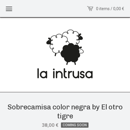
0 items / 0,00
€
Sobrecamisa color negra by El otro
tigre
38,00
€
COMING SOON