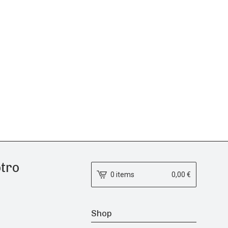
otro
0 items
0,00
€
Shop