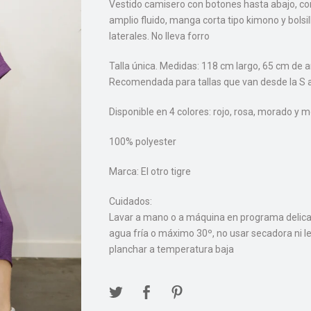
Vestido camisero con botones hasta abajo, co
amplio fluido, manga corta tipo kimono y bolsil
laterales. No lleva forro
Talla única. Medidas: 118 cm largo, 65 cm de 
Recomendada para tallas que van desde la S a
Disponible en 4 colores: rojo, rosa, morado y 
100% polyester
Marca: El otro tigre
Cuidados:
Lavar a mano o a máquina en programa delic
agua fría o máximo 30º, no usar secadora ni lej
planchar a temperatura baja